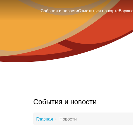
События и новости
Отметиться на карте
Воркш
События и новости
Главная
Новости