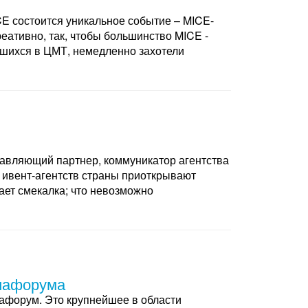
CE состоится уникальное событие – MICE-
еативно, так, чтобы большинство MICE -
вшихся в ЦМТ, немедленно захотели
авляющий партнер, коммуникатор агентства
 ивент-агентств страны приоткрывают
ает смекалка; что невозможно
диафорума
иафорум. Это крупнейшее в области