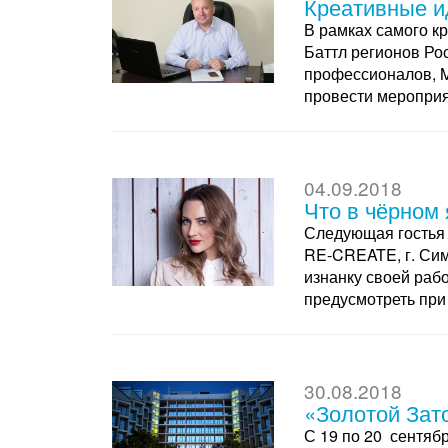
Креативные и
В рамках самого к
Баттл регионов Рос
профессионалов, M
провести мероприя
04.09.2018
Что в чёрном
Следующая гостья 
RE-CREATE, г. Сим
изнанку своей рабо
предусмотреть при 
30.08.2018
«Золотой Зат
С 19 по 20 сентяб