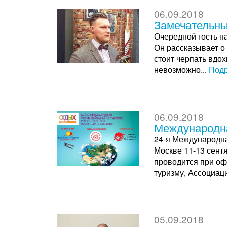
06.09.2018
Замечательны
Очередной гость н
Он рассказывает о 
стоит черпать вдо
невозможно...
Подр
06.09.2018
Международна
24-я Международна
Москве 11-13 сент
проводится при оф
туризму, Ассоциац
05.09.2018