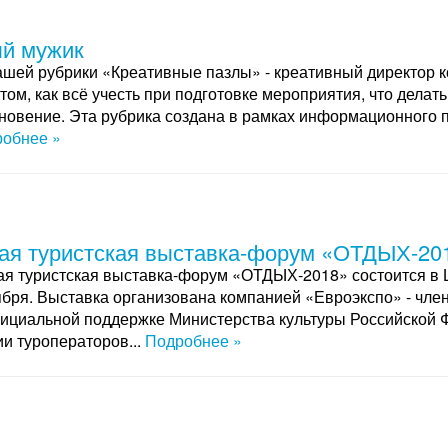
й мужик
ашей рубрики «Креативные пазлы» - креативный директор 
том, как всё учесть при подготовке мероприятия, что дела
хновение. Эта рубрика создана в рамках информационного 
обнее »
я туристская выставка-форум «ОТДЫХ-20
я туристская выставка-форум «ОТДЫХ-2018» состоится в ЦВ
ября. Выставка организована компанией «Евроэкспо» - чл
ициальной поддержке Министерства культуры Российской Ф
ии туроператоров...
Подробнее »