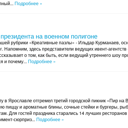
пный...
Подробнее »
 президента на военном полигоне
ашей рубрики «Креативные пазлы» - Ильдар Курманаев, осн
рг. Напомним, здесь представители ведущих ивент-агентств
сказывает о том, как быть, если ведущий утреннего шоу пр
я и почему...
Подробнее »
у в Ярославле отгремел третий городской пикник «Пир на 
ую пиццу и ароматные блины, сочные стейки и бургеры, рыб
ам. Для гостей праздника старались 14 лучших ресторанов 
имент-сюрприз...
Подробнее »