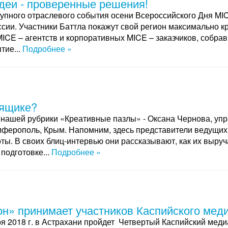
деи - проверенные решения!
рупного отраслевого события осени Всероссийского Дня MI
сии. Участники Баттла покажут свой регион максимально кр
ICE – агентств и корпоративных MICE – заказчиков, собра
тие...
Подробнее »
 ящике?
нашей рубрики «Креативные пазлы» - Оксана Чернова, упр
ферополь, Крым. Напомним, здесь представители ведущих
ты. В своих блиц-интервью они рассказывают, как их выруч
подготовке...
Подробнее »
он» принимает участников Каспийского ме
ря 2018 г. в Астрахани пройдет Четвертый Каспийский мед