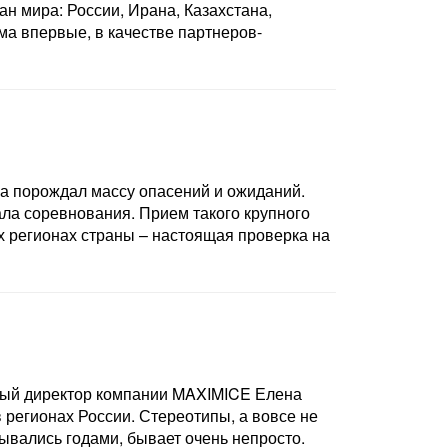
 мира: России, Ирана, Казахстана,
ма впервые, в качестве партнеров-
ла порождал массу опасений и ожиданий.
ала соревнования. Прием такого крупного
х регионах страны – настоящая проверка на
ьный директор компании MAXIMICE Елена
регионах России. Стереотипы, а вовсе не
дывались годами, бывает очень непросто.