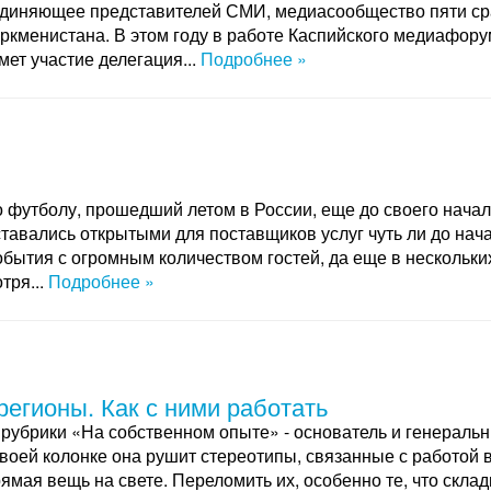
диняющее представителей СМИ, медиасообщество пяти сран
ркменистана. В этом году в работе Каспийского медиафору
ет участие делегация...
Подробнее »
 футболу, прошедший летом в России, еще до своего нача
тавались открытыми для поставщиков услуг чуть ли до нач
бытия с огромным количеством гостей, да еще в нескольки
тря...
Подробнее »
егионы. Как с ними работать
рубрики «На собственном опыте» - основатель и генерал
ей колонке она рушит стереотипы, связанные с работой в 
ямая вещь на свете. Переломить их, особенно те, что скла