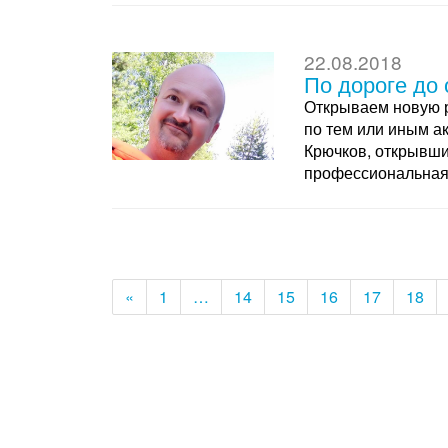
22.08.2018
По дороге до
Открываем новую р
по тем или иным а
Крючков, открывши
профессиональная
«
1
…
14
15
16
17
18