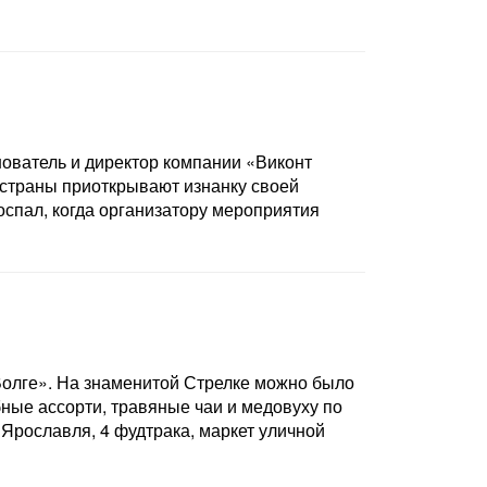
ователь и директор компании «Виконт
 страны приоткрывают изнанку своей
оспал, когда организатору мероприятия
Волге». На знаменитой Стрелке можно было
ные ассорти, травяные чаи и медовуху по
Ярославля, 4 фудтрака, маркет уличной