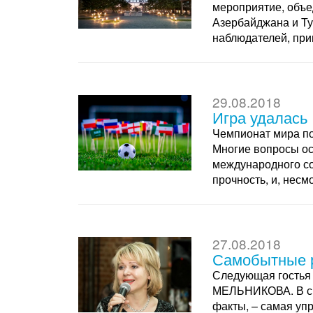
мероприятие, объе
Азербайджана и Ту
наблюдателей, прим
29.08.2018
Игра удалась
Чемпионат мира по
Многие вопросы ос
международного со
прочность, и, несмо
27.08.2018
Самобытные р
Следующая гостья 
МЕЛЬНИКОВА. В сво
факты, – самая упр