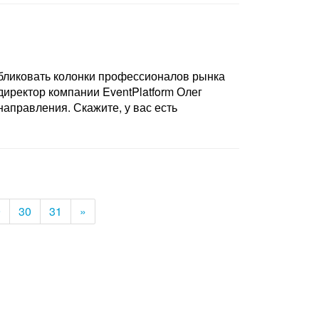
бликовать колонки профессионалов рынка
иректор компании EventPlatform Олег
аправления. Скажите, у вас есть
9
30
31
»