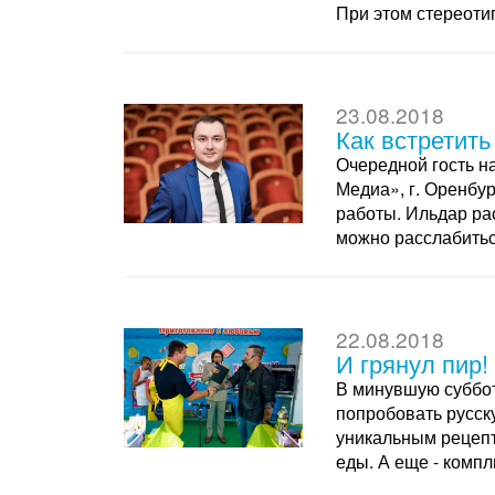
При этом стереоти
23.08.2018
Как встретить
Очередной гость н
Медиа», г. Оренбу
работы. Ильдар рас
можно расслабитьс
22.08.2018
И грянул пир!
В минувшую суббот
попробовать русск
уникальным рецепт
еды. А еще - компл