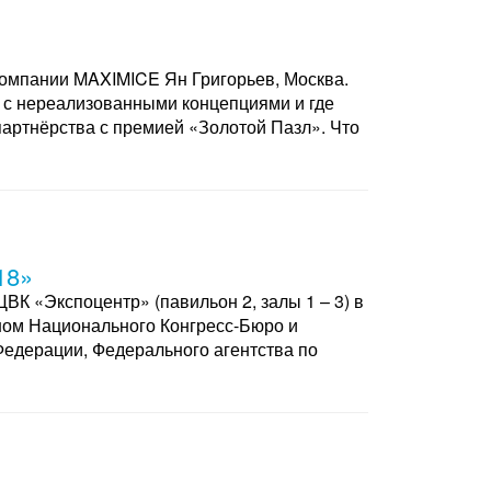
компании MAXIMICE Ян Григорьев, Москва.
ть с нереализованными концепциями и где
партнёрства с премией «Золотой Пазл». Что
18»
К «Экспоцентр» (павильон 2, залы 1 – 3) в
еном Национального Конгресс-Бюро и
едерации, Федерального агентства по