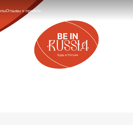
опы
Отзывы о проекте