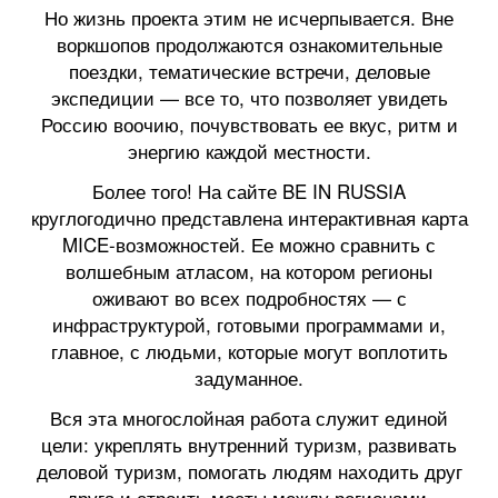
Но жизнь проекта этим не исчерпывается. Вне
воркшопов продолжаются ознакомительные
поездки, тематические встречи, деловые
экспедиции — все то, что позволяет увидеть
Россию воочию, почувствовать ее вкус, ритм и
энергию каждой местности.
Более того! На сайте BE IN RUSSIA
круглогодично представлена интерактивная карта
MICE-возможностей. Ее можно сравнить с
волшебным атласом, на котором регионы
оживают во всех подробностях — с
инфраструктурой, готовыми программами и,
главное, с людьми, которые могут воплотить
задуманное.
Вся эта многослойная работа служит единой
цели: укреплять внутренний туризм, развивать
деловой туризм, помогать людям находить друг
друга и строить мосты между регионами.