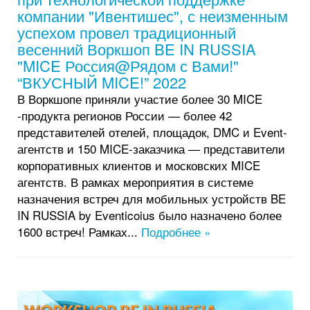
компании "Ивентишес", с неизменным
успехом провел традиционный
весенний Воркшоп BE IN RUSSIA
"MICE Россия@Рядом с Вами!"
“ВКУСНЫЙ MICE!” 2022
В Воркшопе приняли участие более 30 MICE
-продукта регионов России — более 42
представителей отелей, площадок, DMC и Event-
агентств и 150 MICE-заказчика — представители
корпоративных клиентов и московских MICE
агентств. В рамках мероприятия в системе
назначения встреч для мобильных устройств BE
IN RUSSIA by Eventicoius было назначено более
1600 встреч! Рамках...
Подробнее »