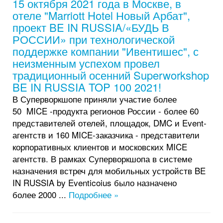
15 октября 2021 года в Москве, в
отеле "Marriott Hotel Новый Арбат",
проект BE IN RUSSIA/«БУДЬ В
РОССИИ» при технологической
поддержке компании "Ивентишес", с
неизменным успехом провел
традиционный осенний Superworkshop
BE IN RUSSIA TOP 100 2021!
В Суперворкшопе приняли участие более
50 MICE -продукта регионов России - более 60
представителей отелей, площадок, DMC и Event-
агентств и 160 MICE-заказчика - представители
корпоративных клиентов и московских MICE
агентств. В рамках Суперворкшопа в системе
назначения встреч для мобильных устройств BE
IN RUSSIA by Eventicoius было назначено
более 2000 ...
Подробнее »