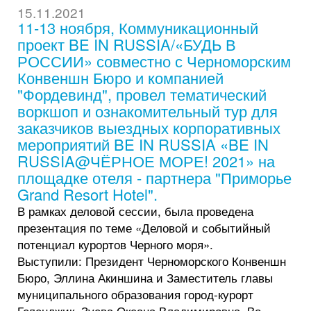
15.11.2021
11-13 ноября, Коммуникационный
проект BE IN RUSSIA/«БУДЬ В
РОССИИ» совместно с Черноморским
Конвеншн Бюро и компанией
"Фордевинд", провел тематический
воркшоп и ознакомительный тур для
заказчиков выездных корпоративных
мероприятий BE IN RUSSIA «BE IN
RUSSIA@ЧЁРНОЕ МОРЕ! 2021» на
площадке отеля - партнера "Приморье
Grand Resort Hotel".
В рамках деловой сессии, была проведена
презентация по теме «Деловой и событийный
потенциал курортов Черного моря».
Выступили: Президент Черноморского Конвеншн
Бюро, Эллина Акиншина и Заместитель главы
муниципального образования город-курорт
Геленджик, Зуева Оксана Владимировна. Во