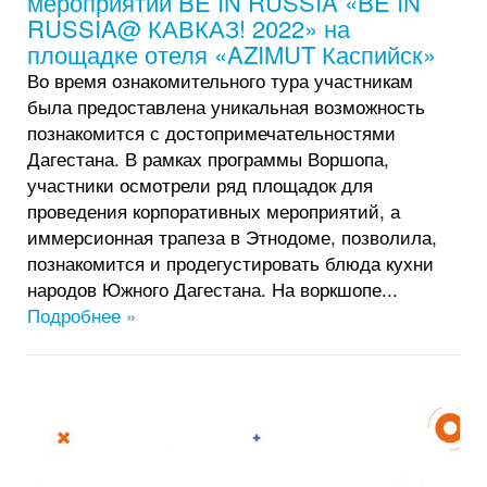
мероприятий BE IN RUSSIA «BE IN
RUSSIA@ КАВКАЗ! 2022» на
площадке отеля «AZIMUT Каспийск»
Во время ознакомительного тура участникам
была предоставлена уникальная возможность
познакомится с достопримечательностями
Дагестана. В рамках программы Воршопа,
участники осмотрели ряд площадок для
проведения корпоративных мероприятий, а
иммерсионная трапеза в Этнодоме, позволила,
познакомится и продегустировать блюда кухни
народов Южного Дагестана. На воркшопе...
Подробнее »