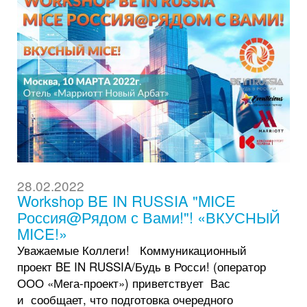
28.02.2022
Workshop BE IN RUSSIA "MICE
Россия@Рядом с Вами!"! «ВКУСНЫЙ
MICE!»
Уважаемые Коллеги! Коммуникационный
проект BE IN RUSSIA/Будь в Росси! (оператор
ООО «Мега-проект») приветствует Вас
и сообщает, что подготовка очередного