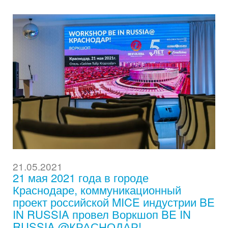
21.05.2021
21 мая 2021 года в городе
Краснодаре, коммуникационный
проект российской MICE индустрии BE
IN RUSSIA провел Воркшоп BE IN
RUSSIA @КРАСНОДАР!