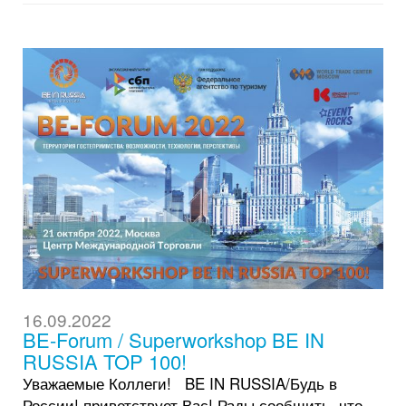
16.09.2022
BE-Forum / Superworkshop BE IN
RUSSIA TOP 100!
Уважаемые Коллеги! BE IN RUSSIA/Будь в
России! приветствует Вас! Рады сообщить, что