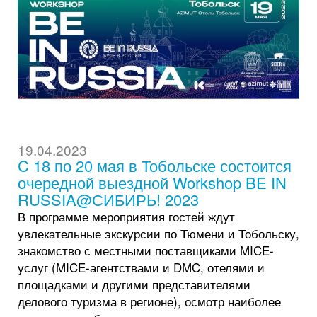
19.04.2023
C 18 по 20 мая в Тобольске состоится
очередной выездной Workshop BE IN
RUSSIA@СИБИРЬ! 2023
В программе мероприятия гостей ждут
увлекательные экскурсии по Тюмени и Тобольску,
знакомство с местными поставщиками MICE-
услуг (MICE-агентствами и DMC, отелями и
площадками и другими представителями
делового туризма в регионе), осмотр наиболее