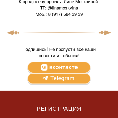
К продюсеру проекта Лине Москвиной:
ТГ: @linamoskvina
Моб.: 8 (917) 584 39 39
Подпишись! Не пропусти все наши
новости и события!
РЕГИСТРАЦИЯ