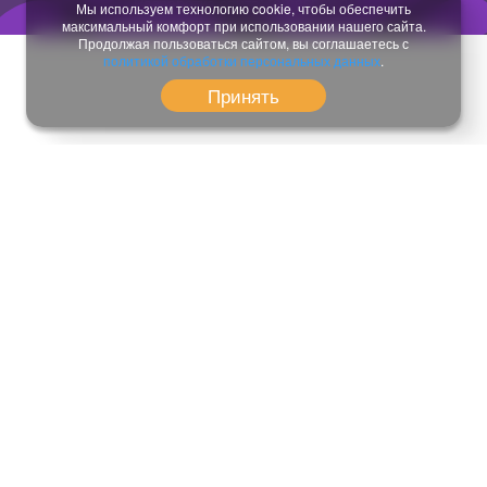
Разработка сайта:
temeshov.ru
Мы используем технологию cookie, чтобы обеспечить
максимальный комфорт при использовании нашего сайта.
Продолжая пользоваться сайтом, вы соглашаетесь с
политикой обработки персональных данных
.
Принять