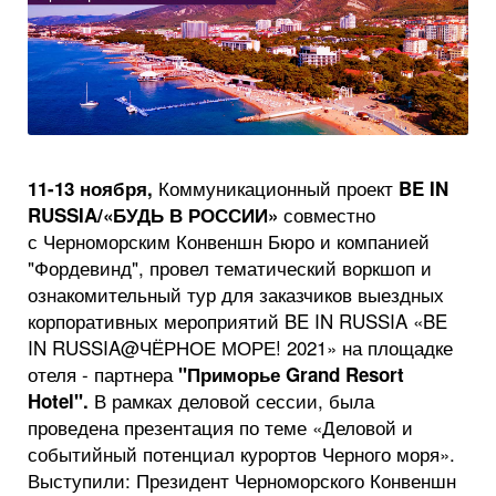
Коммуникационный проект
11-13 ноября,
BE IN
совместно
RUSSIA/«БУДЬ В РОССИИ»
с Черноморским Конвеншн Бюро и компанией
"Фордевинд", провел тематический воркшоп и
ознакомительный тур для заказчиков выездных
корпоративных мероприятий BE IN RUSSIA «BE
IN RUSSIA@ЧЁРНОЕ МОРЕ! 2021» на площадке
отеля - партнера
"Приморье Grand Resort
В рамках деловой сессии, была
Hotel".
проведена презентация по теме «Деловой и
событийный потенциал курортов Черного моря».
Выступили: Президент Черноморского Конвеншн