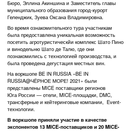
Бюро, Эллина Акиншина и Заместитель главы
муниципального образования город-курорт
Геленджик, Зуева Оксана Владимировна.
Во время ознакомительного тура участникам
была предоставлена уникальная возможность
посетить агротуристическйи комплекс Шато Пино
и винодельню Шато де Талю, где они
познакомились с технологией производства, и
была проведена дегустация местных вин.
На воркшопе BE IN RUSSIA «BE IN
RUSSIA@ЧЁРНОЕ МОРЕ! 2021» были
представлены MICE поставщики регионов
Юга России — отели, MICE-площадки, DMC,
трансферные и кейтеринговые компании, Event-
технологии.
В воркшопе приняли участие в качестве
экспонентов 13 MICE-поставщиков и 20 MICE-