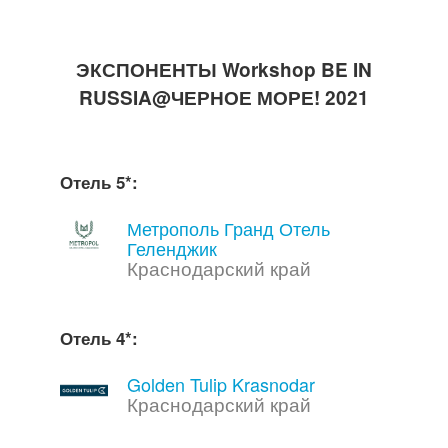
ООО «Мэнивейз нетворк»
ПАО МЕГАФОН
ЭКСПОНЕНТЫ Workshop BE IN
Ernst & Young
RUSSIA@ЧЕРНОЕ МОРЕ! 2021
MICS Distribution Company
BTConcept Event Agency
Your Travel Expert
Отель 5*:
Метрополь Гранд Отель
Геленджик
Краснодарский край
Отель 4*:
Golden Tulip Krasnodar
Краснодарский край