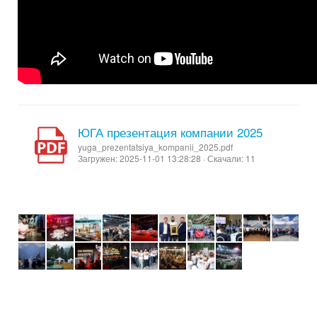
ЮГА презентация компании 2025
yuga_prezentatsiya_kompanii_2025.pdf
Загружен: 2025-11-01 13:28:28 · Скачали: 11