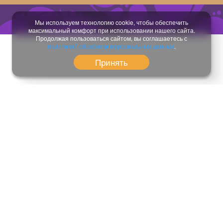
Разработка сайта:
temeshov.ru
Мы используем технологию cookie, чтобы обеспечить
максимальный комфорт при использовании нашего сайта.
Продолжая пользоваться сайтом, вы соглашаетесь с
политикой обработки персональных данных
.
Принять