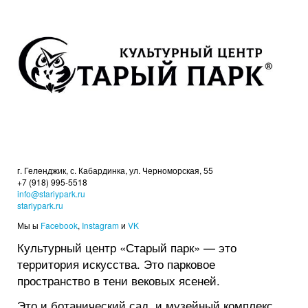
г. Геленджик, с. Кабардинка, ул. Черноморская, 55
+7 (918) 995-5518
info@stariypark.ru
stariypark.ru
Мы ы
Facebook
,
Instagram
и
VK
Культурный центр «Старый парк» — это
территория искусства. Это парковое
пространство в тени вековых ясеней.
Это и ботанический сад, и музейный комплекс,