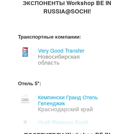
ЭКСПОНЕНТЫ Workshop BE IN
Husquvarna
RUSSIA@SOCHI!
Транспортные компании:
Very Good Transfer
Новосибирская
область
Отель 5*:
Кемпински Гранд Отель
Геленджик
Краснодарский край
Hyatt Regency Sochi
Краснодарский край