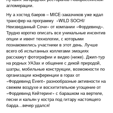
агломерации.
Ну а хостед баеров – MICE-заказчиков уже ждал
трансфер на программу «WILD SOCHI/
Неизведанный Сочи» от компании «Фордевинд».
Трудно коротко описать все уникальные инсентив
опции и ивент технологии, с которыми
познакомились участники в этот день. Лучше
всего об испытанных коллегами эмоциях
расскажут фотографии и видео (ниже). Джип-тур
на родных УАЗах и общение с дикой природой,
шатры, мобильные конструкции, возможности по
организации конференции в горах от
«Фордевинд Event» разнообразные активности на
свежем воздухе и восхитительное угощение от
«Фордевинд Кейтеринг» с барашком на вертеле,
песни и кальян у костра под гитару настоящего
барда…вечер удался!