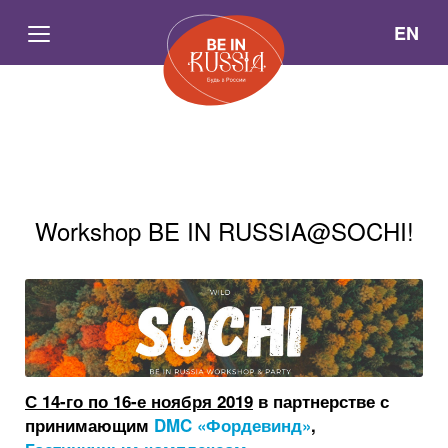
EN
Workshop BE IN RUSSIA@SOCHI!
С 14-го по 16-е ноября 2019
в партнерстве с
принимающим
DMC «Фордевинд»
,