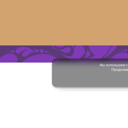
Мы используем т
Продолжая