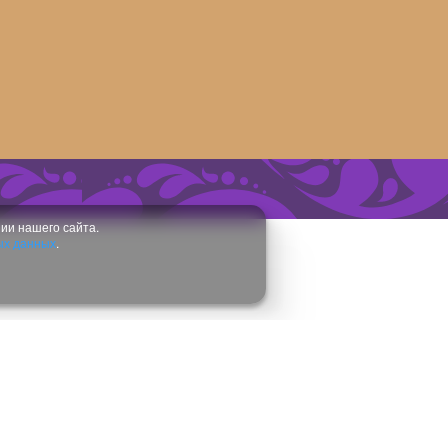
ии нашего сайта.
ых данных
.