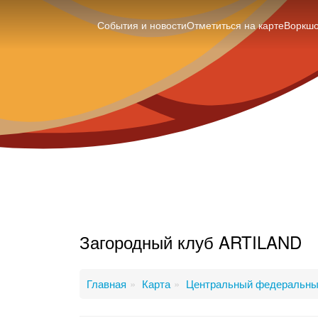
События и новости
Отметиться на карте
Воркш
Загородный клуб ARTILAND
Главная
Карта
Центральный федеральны