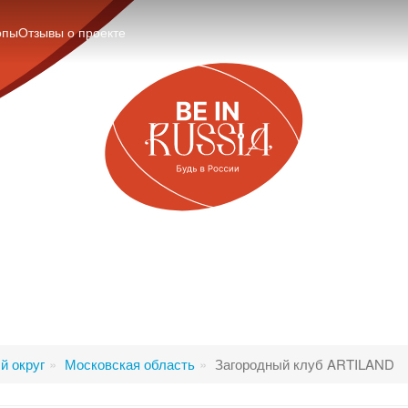
опы
Отзывы о проекте
й округ
Московская область
Загородный клуб ARTILAND