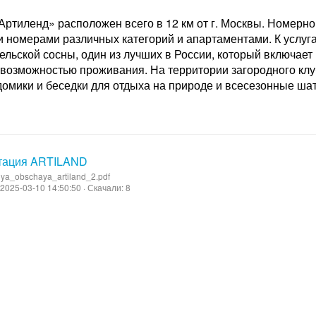
Артиленд» расположен всего в 12 км от г. Москвы. Номер
номерами различных категорий и апартаментами. К услуг
ельской сосны, один из лучших в России, который включает 
 возможностью проживания. На территории загородного клу
домики и беседки для отдыха на природе и всесезонные ша
тация ARTILAND
iya_obschaya_artiland_2.pdf
2025-03-10 14:50:50 · Скачали: 8