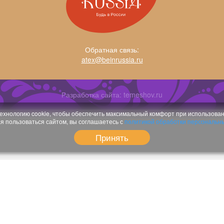
Обратная связь:
atex@beinrussia.ru
Разработка сайта:
temeshov.ru
ехнологию cookie, чтобы обеспечить максимальный комфорт при использован
 пользоваться сайтом, вы соглашаетесь с
политикой обработки персональн
Принять