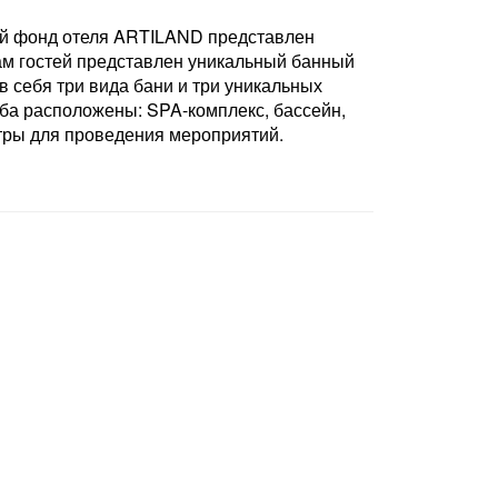
ной фонд отеля ARTILAND представлен
ам гостей представлен уникальный банный
в себя три вида бани и три уникальных
ба расположены: SPA-комплекс, бассейн,
тры для проведения мероприятий.