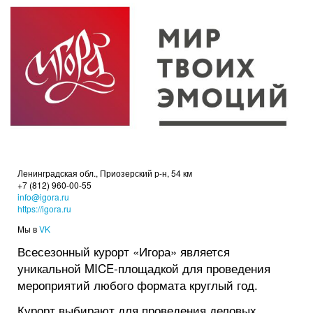
Ленинградская обл., Приозерский р-н, 54 км
+7 (812) 960-00-55
info@igora.ru
https://igora.ru
Мы в
VK
Всесезонный курорт «Игора» является
уникальной MICE-площадкой для проведения
мероприятий любого формата круглый год.
Курорт выбирают для проведения деловых