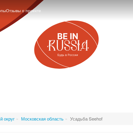
опы
Отзывы о проекте
й округ
Московская область
Усадьба Seehof