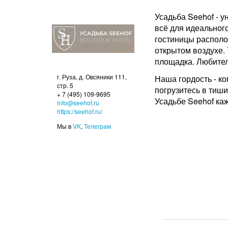
Усадьба Seehof - 
всё для идеальног
гостиницы располо
открытом воздухе.
площадка. Любител
г. Руза, д. Овсяники 111,
Наша гордость - ко
стр. 5
погрузитесь в тиш
+ 7 (495) 109-9695
Усадьбе Seehof каж
info@seehof.ru
https://seehof.ru/
Мы в
VK
,
Телеграм