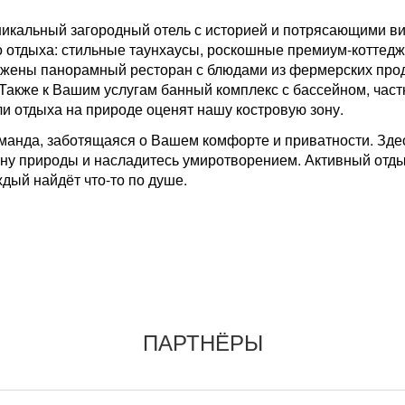
уникальный загородный отель с историей и потрясающими ви
о отдыха: стильные таунхаусы, роскошные премиум-коттедж
жены панорамный ресторан с блюдами из фермерских проду
 Также к Вашим услугам банный комплекс с бассейном, част
и отдыха на природе оценят нашу костровую зону.
манда, заботящаяся о Вашем комфорте и приватности. Здес
ину природы и насладитесь умиротворением. Активный отдых
дый найдёт что-то по душе.
ПАРТНЁРЫ