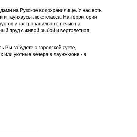
дами на Рузское водохранилище. У нас есть
и и таунхаусы люкс класса. На территории
ктов и гастропавильон с печью на
ный пруд с живой рыбой и вертолётная
ь Вы забудете о городской суете,
 или уютные вечера в лаунж-зоне - в