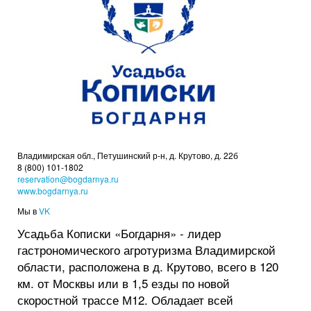
Владимирская обл., Петушинский р-н, д. Крутово, д. 22б
8 (800) 101-1802
reservation@bogdarnya.ru
www.bogdarnya.ru
Мы в
VK
Усадьба Кописки «Богдарня» - лидер
гастрономического агротуризма Владимирской
области, расположена в д. Крутово, всего в 120
км. от Москвы или в 1,5 езды по новой
скоростной трассе М12. Обладает всей