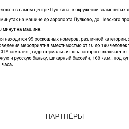
оложен в самом центре Пушкина, в окружении знаменитых д
минутах на машине до аэропорта Пулково, до Невского прос
 минут на машине.
ля находится 95 роскошных номеров, различной категории,
роведения мероприятия вместимостью от 10 до 180 человек т
СПА комплекс, гидротермальная зона которого включает в
ную и русскую баньку, шикарный бассейн, 168 кв.м., под к
 часа.
ПАРТНЁРЫ