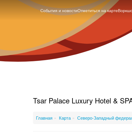
События и новости
Отметиться на карте
Воркш
Tsar Palace Luxury Hotel & SP
Главная
Карта
Северо-Западный федерал