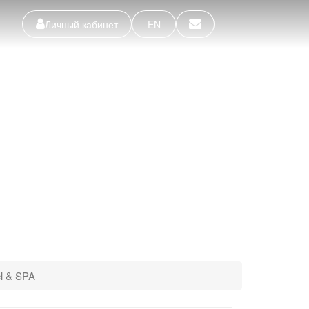
Личный кабинет
EN
el & SPA