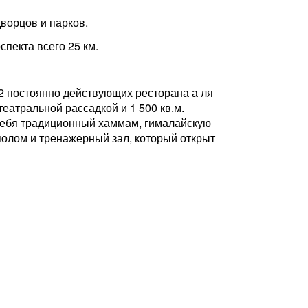
ворцов и парков.
пекта всего 25 км.
 2 постоянно действующих ресторана а ля
еатральной рассадкой и 1 500 кв.м.
 себя традиционный хаммам, гималайскую
уполом и тренажерный зал, который открыт