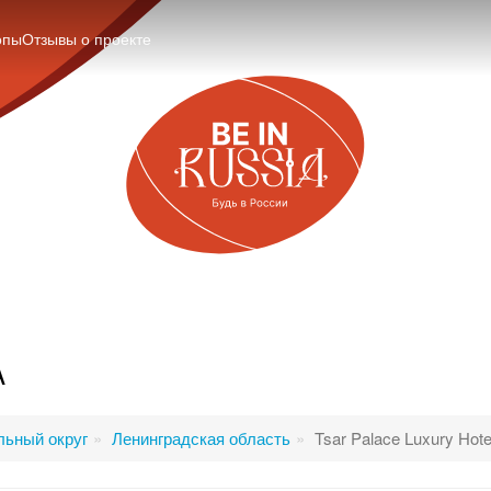
опы
Отзывы о проекте
A
ьный округ
Ленинградская область
Tsar Palace Luxury Hot