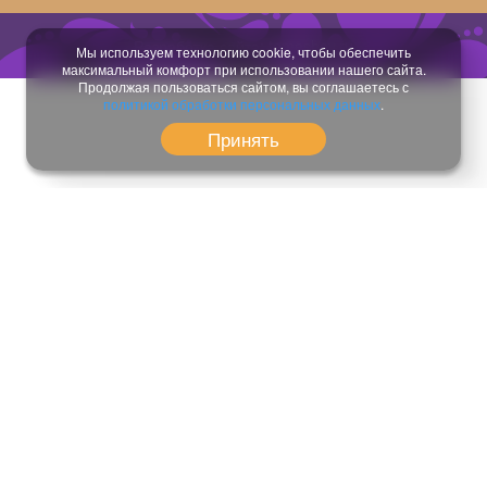
Разработка сайта:
temeshov.ru
Мы используем технологию cookie, чтобы обеспечить
максимальный комфорт при использовании нашего сайта.
Продолжая пользоваться сайтом, вы соглашаетесь с
политикой обработки персональных данных
.
Принять