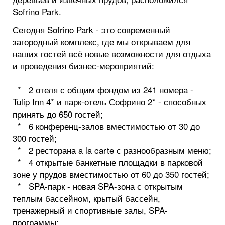
Sofrino Park.
Сегодня Sofrino Park - это современный
загородный комплекс, где мы открываем для
наших гостей всё новые возможности для отдыха
и проведения бизнес-мероприятий:
* 2 отеля с общим фондом из 241 номера -
Tulip Inn 4* и парк-отель Софрино 2* - способных
принять до 650 гостей;
* 6 конференц-залов вместимостью от 30 до
300 гостей;
* 2 ресторана a la carte с разнообразным меню;
* 4 открытые банкетные площадки в парковой
зоне у прудов вместимостью от 60 до 350 гостей;
* SPA-парк - новая SPA-зона с открытым
теплым бассейном, крытый бассейн,
тренажерный и спортивные залы, SPA-
программы;