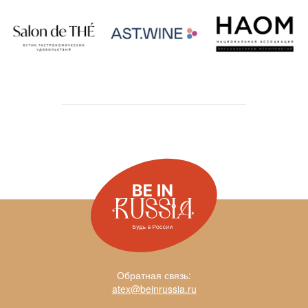
Обратная связь:
atex@beinrussia.ru