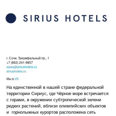
г. Сочи, Триумфальный пр., 1
+7 (862) 241-9857
sales@siriushotels.ru
siriushotels.ru
Мы в
VK
На единственной в нашей стране федеральной
территории Сириус, где Чёрное море встречается
с горами, в окружении субтропической зелени
редких растений, вблизи олимпийских объектов
и горнолыжных курортов расположена сеть