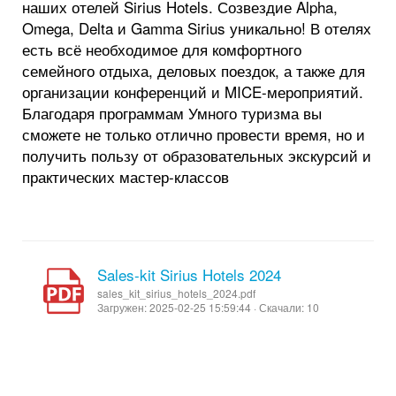
наших отелей Sirius Hotels. Созвездие Alpha,
Omega, Delta и Gamma Sirius уникально! В отелях
есть всё необходимое для комфортного
семейного отдыха, деловых поездок, а также для
организации конференций и MICE-мероприятий.
Благодаря программам Умного туризма вы
сможете не только отлично провести время, но и
получить пользу от образовательных экскурсий и
практических мастер-классов
Sales-kit Sirius Hotels 2024
sales_kit_sirius_hotels_2024.pdf
Загружен: 2025-02-25 15:59:44 · Скачали: 10