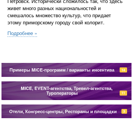
Петровск. Исторически сложилось так, что здесь
живет много разных национальностей и
смешалось множество культур, что придает
этому приморскому городу свой колорит.
Подробнее »
Примеры MICE-программ / варианты инсентива
14
MICE, EVENT-агентства, Тревел-агентства,
Туроператоры
11
Отели, Конгресс-центры, Рестораны и площадки
3