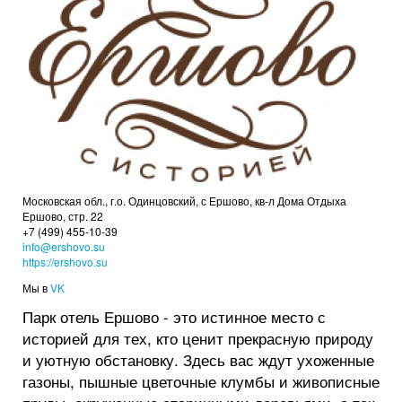
Московская обл., г.о. Одинцовский, с Ершово, кв-л Дома Отдыха
Ершово, стр. 22
+7 (499) 455-10-39
info@ershovo.su
https://ershovo.su
Мы в
VK
Парк отель Ершово - это истинное место с
историей для тех, кто ценит прекрасную природу
и уютную обстановку. Здесь вас ждут ухоженные
газоны, пышные цветочные клумбы и живописные