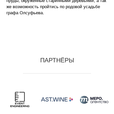
пруды, окруженные старинными деревьями, а так
же возможность пройтись по родовой усадьбе
графа Олсуфьева.
ПАРТНЁРЫ