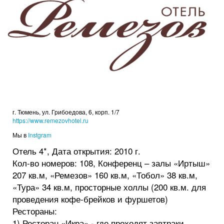
г. Тюмень, ул. Грибоедова, 6, корп. 1/7
https://www.remezovhotel.ru
Мы в
Instgram
Отель 4*, Дата открытия: 2010 г.
Кол-во номеров: 108, Конференц – залы «Иртыш»
207 кв.м, «Ремезов» 160 кв.м, «Тобол» 38 кв.м,
«Тура» 34 кв.м, просторные холлы (200 кв.м. для
проведения кофе-брейков и фуршетов)
Рестораны:
1) Ресторан «Икра» - где проходят завтраки,