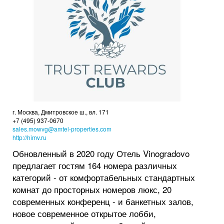
г. Москва, Дмитровское ш., вл. 171
+7 (495) 937-0670
sales.mowvg@amtel-properties.com
http://himv.ru
Обновленный в 2020 году Отель Vinogradovo
предлагает гостям 164 номера различных
категорий - от комфортабельных стандартных
комнат до просторных номеров люкс, 20
современных конференц - и банкетных залов,
новое современное открытое лобби,