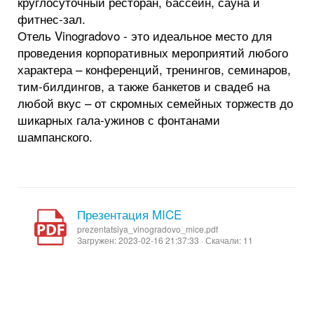
круглосуточный ресторан, бассейн, сауна и
фитнес-зал.
Отель Vinogradovo - это идеальное место для
проведения корпоративных мероприятий любого
характера – конференций, тренингов, семинаров,
тим-билдингов, а также банкетов и свадеб на
любой вкус – от скромных семейных торжеств до
шикарных гала-ужинов с фонтанами
шампанского.
Презентация MICE
prezentatsiya_vinogradovo_mice.pdf
Загружен: 2023-02-16 21:37:33 · Скачали: 11