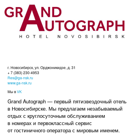
г. Новосибирск, ул. Орджоникидзе, д. 31
+ 7 (383) 230-4953
Res@ga-nsk.ru
www.ga-nsk.ru
Мы в
VK
Grand Autograph — первый пятизвездочный отель
в Новосибирске. Мы предлагаем незабываемый
отдых с круглосуточным обслуживанием
в номерах и первоклассный сервис
от гостиничного оператора с мировым именем.