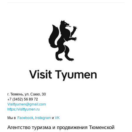
г. Тюмень, ул. Сакко, 30
+7 (3452) 56 89 72
Visittyumen@gmail.com
https://visittyumen.ru
Мы в
Facebook
,
Instagram
и
VK
Агентство туризма и продвижения Тюменской