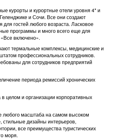
йные курорты и курортные отели уровня 4* и
Геленджике и Сочи. Все они создают
 для гостей любого возраста. Ласковое
нные программы и много всего еще для
 «Все включено».
ючают термальные комплексы, медицинские и
штатом профессиональных сотрудников.
ребованы для сотрудников предприятий
еличение периода ремиссий хронических
а в целом и организации корпоративных
ие любого масштаба на самом высоком
, стильные дизайны интерьеров,
итории, все преимущества туристических
го моря.