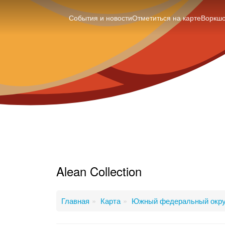
События и новости
Отметиться на карте
Воркш
Alean Collection
Главная
Карта
Южный федеральный окру