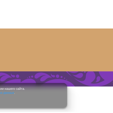
ии нашего сайта.
ых данных
.