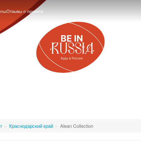
опы
Отзывы о проекте
г
Краснодарский край
Alean Collection