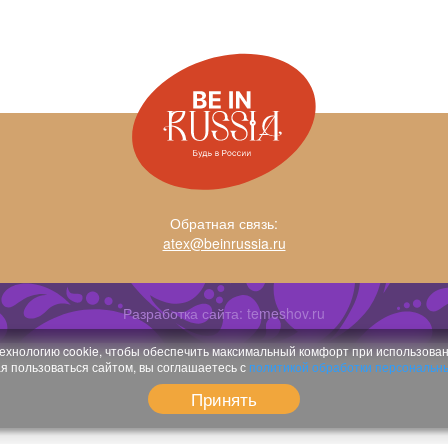
Обратная связь:
atex@beinrussia.ru
Разработка сайта:
temeshov.ru
ехнологию cookie, чтобы обеспечить максимальный комфорт при использован
 пользоваться сайтом, вы соглашаетесь с
политикой обработки персональн
Принять