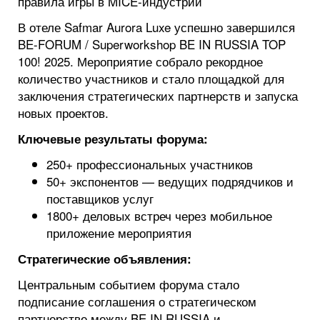
правила игры в MICE-индустрии
В отеле Safmar Aurora Luxe успешно завершился
BE-FORUM / Superworkshop BE IN RUSSIA TOP
100! 2025. Мероприятие собрало рекордное
количество участников и стало площадкой для
заключения стратегических партнерств и запуска
новых проектов.
Ключевые результаты форума:
250+ профессиональных участников
50+ экспонентов — ведущих подрядчиков и
поставщиков услуг
1800+ деловых встреч через мобильное
приложение мероприятия
Стратегические объявления:
Центральным событием форума стало
подписание соглашения о стратегическом
партнерстве между BE IN RUSSIA и