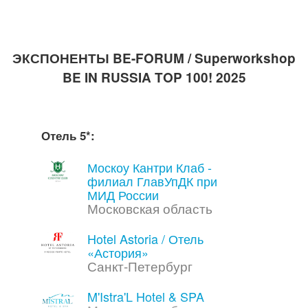
ЭКСПОНЕНТЫ BE-FORUM / Superworkshop
BE IN RUSSIA TOP 100! 2025
Отель 5*:
Москоу Кантри Клаб -
филиал ГлавУпДК при
МИД России
Московская область
Hotel Astoria / Отель
«Астория»
Санкт-Петербург
M'Istra'L Hotel & SPA