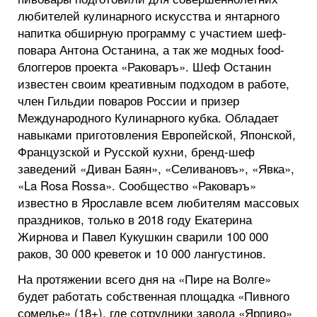
любителей кулинарного искусства и янтарного
напитка обширную программу с участием шеф-
повара Антона Останина, а так же модных food-
блоггеров проекта «Раковаръ». Шеф Останин
известен своим креативным подходом в работе,
член Гильдии поваров России и призер
Международного Кулинарного кубка. Обладает
навыками приготовления Европейской, Японской,
Французской и Русской кухни, бренд-шеф
заведений «Диван Баян», «Селивановъ», «Явка»,
«La Rosa Rossa». Сообщество «Раковаръ»
известно в Ярославле всем любителям массовых
праздников, только в 2018 году Екатерина
Жирнова и Павел Кукушкин сварили 100 000
раков, 30 000 креветок и 10 000 лангустинов.
На протяжении всего дня на «Пире на Волге»
будет работать собственная площадка «Пивного
сомелье» (18+), где сотрудники завода «Ярпиво»