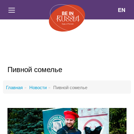
EN
Пивной сомелье
Главная
Новости
Пивной сомелье