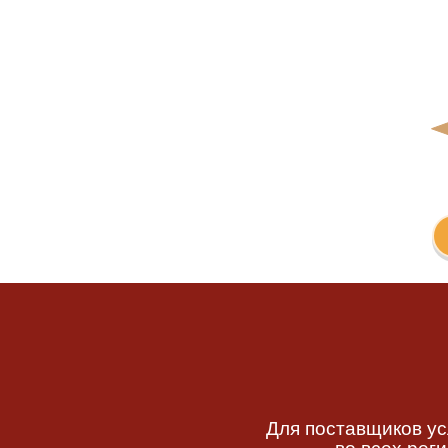
Для поставщиков ус
во всех рег