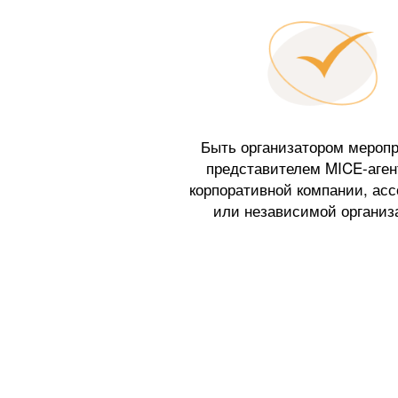
Быть организатором меропр
представителем MICE-аген
корпоративной компании, ас
или независимой организ