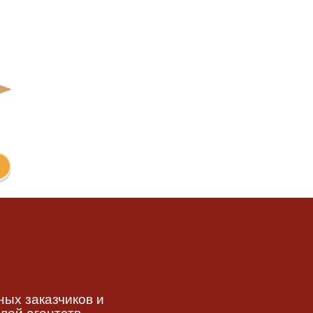
ных заказчиков и
лей агентств