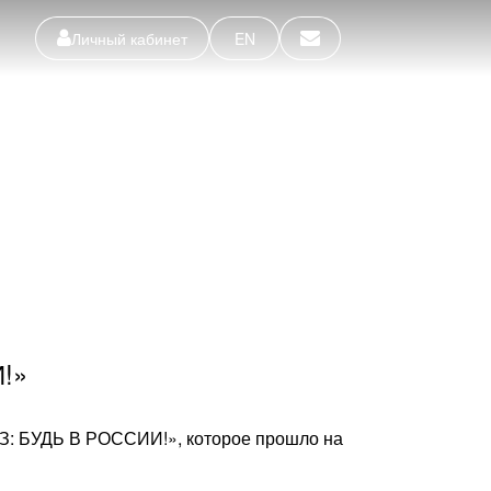
Личный кабинет
EN
!»
З: БУДЬ В РОССИИ!», которое прошло на