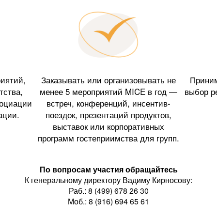
иятий,
Заказывать или организовывать не
Приним
тства,
менее 5 мероприятий MICE в год —
выбор р
социации
встреч, конференций, инсентив-
ации.
поездок, презентаций продуктов,
выставок или корпоративных
программ гостеприимства для групп.
По вопросам участия обращайтесь
К генеральному директору Вадиму Кирносову:
Раб.: 8 (499) 678 26 30
Моб.: 8 (916) 694 65 61