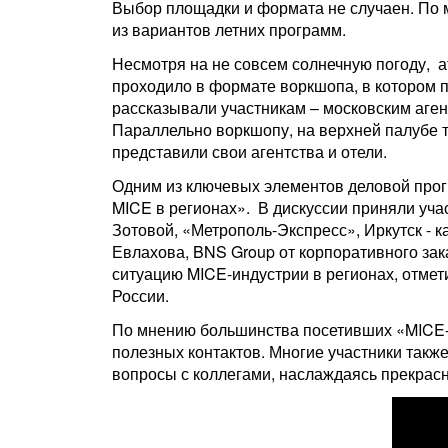
Выбор площадки и формата не случаен. По 
из вариантов летних программ.
Несмотря на не совсем солнечную погоду, 
проходило в формате воркшопа, в котором п
рассказывали участникам – московским аге
Параллельно воркшопу, на верхней палубе 
представили свои агентства и отели.
Одним из ключевых элементов деловой прог
MICE в регионах». В дискуссии приняли уча
Зотовой, «Метрополь-Экспресс», Иркутск -
Евлахова, BNS Group от корпоративного зака
ситуацию MICE-индустрии в регионах, отме
России.
По мнению большинства посетивших «MICE-
полезных контактов. Многие участники так
вопросы с коллегами, наслаждаясь прекра