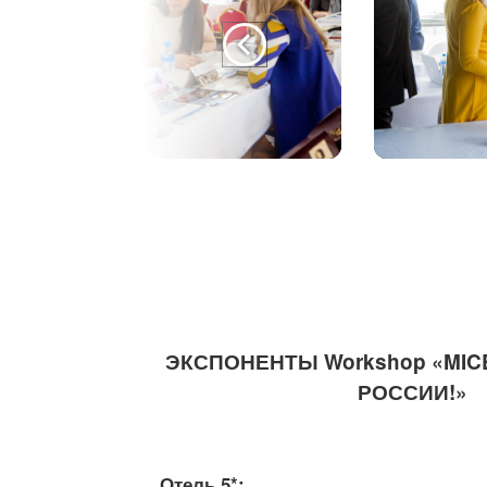
ЭКСПОНЕНТЫ Workshop «MICE
РОССИИ!»
Отель 5*: