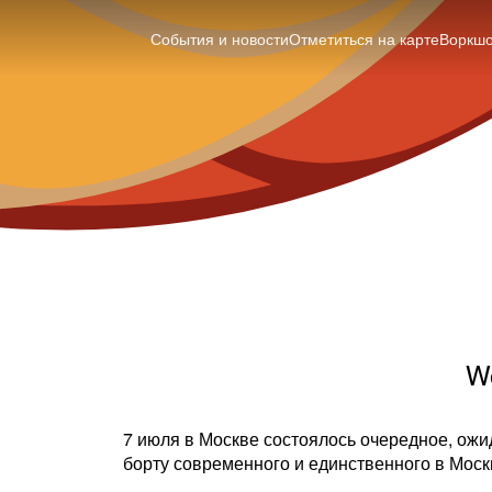
События и новости
Отметиться на карте
Воркш
W
7 июля в Москве состоялось очередное, о
борту современного и единственного в Моск