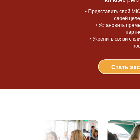
• Представить свой MI
своей целе
• Установить прям
партн
• Укрепить связи с к
но
Стать эк