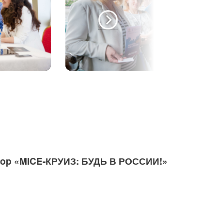
p «MICE-КРУИЗ: БУДЬ В РОССИИ!»