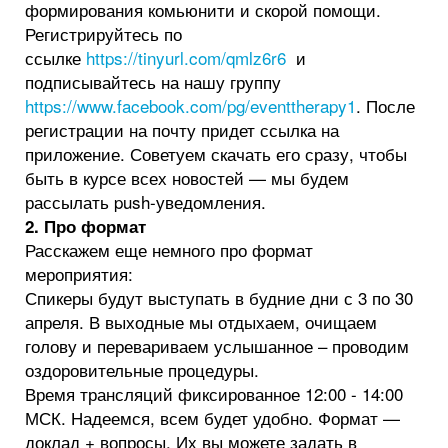
формирования комьюнити и скорой помощи.
Регистрируйтесь по
ссылке
https://tinyurl.com/qmlz6r6
и
подписывайтесь на нашу группу
https://www.facebook.com/pg/eventtherapy1
. После
регистрации на почту придет ссылка на
приложение. Советуем скачать его сразу, чтобы
быть в курсе всех новостей — мы будем
рассылать push-уведомления.
2. Про формат
Расскажем еще немного про формат
мероприятия:
Спикеры будут выступать в будние дни с 3 по 30
апреля. В выходные мы отдыхаем, очищаем
голову и перевариваем услышанное – проводим
оздоровительные процедуры.
Время трансляций фиксированное 12:00 - 14:00
МСК. Надеемся, всем будет удобно. Формат —
доклад + вопросы. Их вы можете задать в