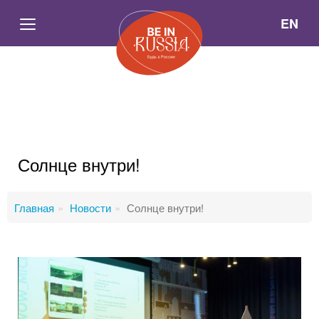
EN
Солнце внутри!
Главная
Новости
Солнце внутри!