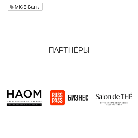
MICE-Баттл
ПАРТНЁРЫ