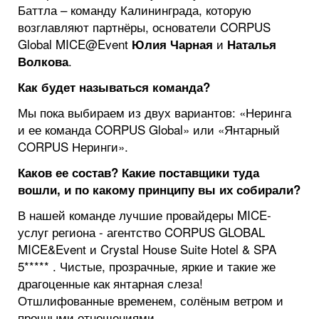
Баттла – команду Калининграда, которую
возглавляют партнёры, основатели CORPUS
Global MICE@Event
и
Юлия Чарная
Наталья
.
Волкова
Как будет называться команда?
Мы пока выбираем из двух вариантов: «Неринга
и ее команда CORPUS Global» или «Янтарный
CORPUS Неринги».
Каков ее состав? Какие поставщики туда
вошли, и по какому принципу вы их собирали?
В нашей команде лучшие провайдеры MICE-
услуг региона - агентство CORPUS GLOBAL
MICE&Event и Crystal House Suite Hotel & SPA
5***** . Чистые, прозрачные, яркие и такие же
драгоценные как янтарная слеза!
Отшлифованные временем, солёным ветром и
прочными отношениями.