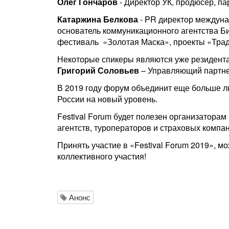
Олег Гончаров
- Директор УК, продюсер, па
Катаржина Белкова
- PR директор междуна
основатель коммуникационного агентства Би
фестиваль «Золотая Маска», проекты «Тради
Некоторые спикеры являются уже резидента
Григорий Соловьев
– Управляющий партне
В 2019 году форум объединит еще больше л
России на новый уровень.
Festival Forum будет полезен организатора
агентств, туроператоров и страховых компа
Принять участие в «Festival Forum 2019», м
коллективного участия!
Анонс