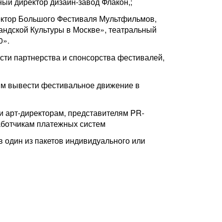
ный директор дизайн-завод Флакон,;
ректор Большого Фестиваля Мультфильмов,
ландской Культуры в Москве», театральный
0».
асти партнерства и спонсорства фестивалей,
ым вывести фестивальное движение в
 и арт-директорам, представителям PR-
работчикам платежных систем
 один из пакетов индивидуального или