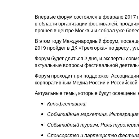
Впервые форум состоялся в феврале 2017 го
в области организации фестивалей, продвиж
прошел в центре Москвы и собрал уже более
В этом году Международный форум, посвяще
2019 пройдет в ДК «Трехгорка» по дресу , ул.
Форум будет длиться 2 дня, и эксперты сов
актуальные вопросы фестивальной деятельн
Форум проходит при поддержке Ассоциации
корпоративным Медиа России и Российской 
Актуальные темы, которые будут освещены 
Кинофестивали.
Событийные маркетинг. Интеграция 
Событийный туризм. Роль туроперат
Спонсорство и партнерство фестива