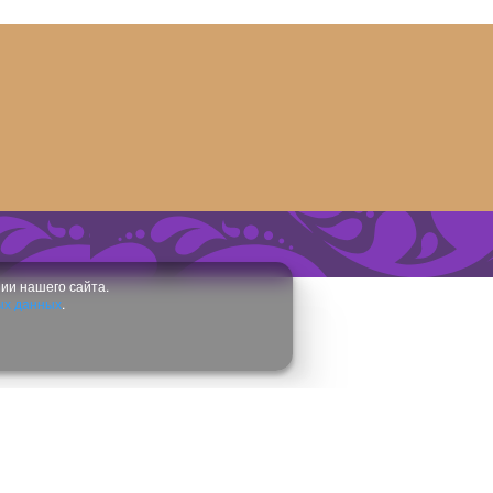
ии нашего сайта.
ых данных
.