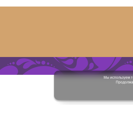
Мы используем т
Продолжая