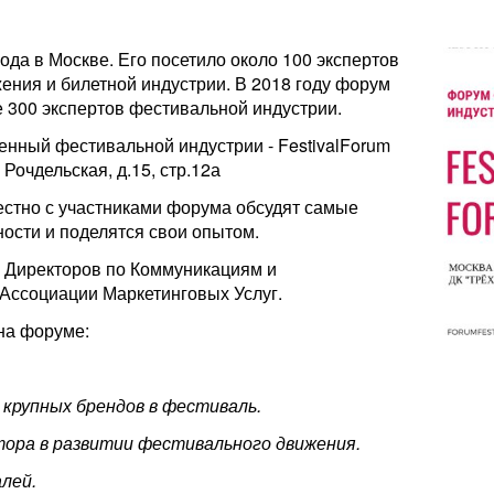
да в Москве. Его посетило около 100 экспертов
ения и билетной индустрии. В 2018 году форум
 300 экспертов фестивальной индустрии.
нный фестивальной индустрии - FestivalForum
 Рочдельская, д.15, стр.12а
местно с участниками форума обсудят самые
ости и поделятся свои опытом.
 Директоров по Коммуникациям и
Ассоциации Маркетинговых Услуг.
на форуме:
крупных брендов в фестиваль.
ора в развитии фестивального движения.
лей.