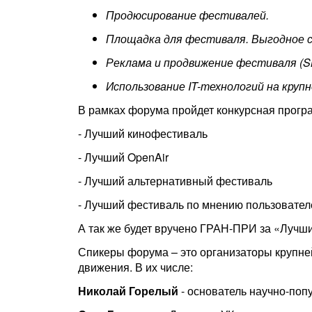
Продюсирование фестивалей.
Площадка для фестиваля. Выгодное 
Реклама и продвижение фестиваля (
S
Использование IT-технологий на круп
В рамках форума пройдет конкурсная прогр
- Лучший кинофестиваль
- Лучший OpenAir
- Лучший альтернативный фестиваль
- Лучший фестиваль по мнению пользовател
А так же будет вручено ГРАН-ПРИ за «Лучши
Спикеры форума – это организаторы крупне
движения. В их числе:
Николай Горелый
- основатель научно-поп