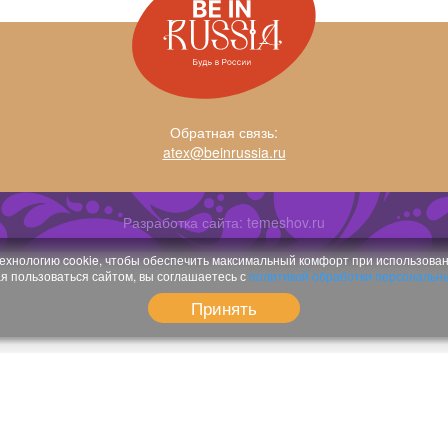
Обратная связь:
atex@beinrussia.ru
Разработка сайта:
temeshov.ru
ехнологию cookie, чтобы обеспечить максимальный комфорт при использован
 пользоваться сайтом, вы соглашаетесь с
политикой обработки персональн
Принять