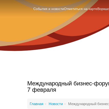
События и новости
Отметиться на карте
Воркш
Международный бизнес-форум 
7 февраля
Главная
Новости
Международный бизнес-